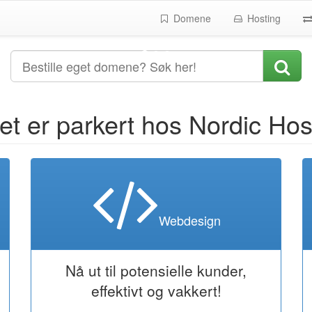
Domene
Hosting
t er parkert hos Nordic Hos
Webdesign
Nå ut til potensielle kunder,
effektivt og vakkert!