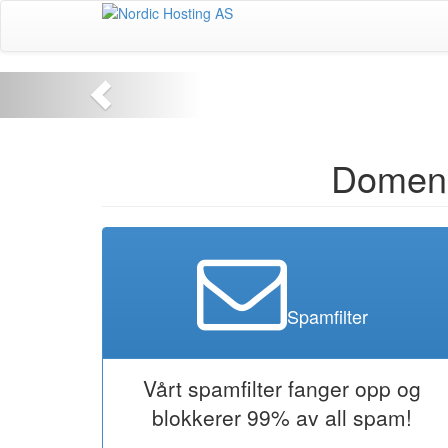
Domene
Spamfilter
Vårt spamfilter fanger opp og
blokkerer 99% av all spam!