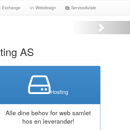
Exchange
Webdesign
ServiceAvtale
ting AS
Hosting
Alle dine behov for web samlet
hos en leverandør!